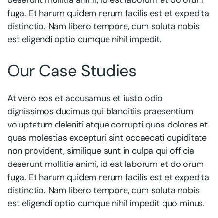
fuga. Et harum quidem rerum facilis est et expedita
distinctio. Nam libero tempore, cum soluta nobis
est eligendi optio cumque nihil impedit.
Our Case Studies
At vero eos et accusamus et iusto odio
dignissimos ducimus qui blanditiis praesentium
voluptatum deleniti atque corrupti quos dolores et
quas molestias excepturi sint occaecati cupiditate
non provident, similique sunt in culpa qui officia
deserunt mollitia animi, id est laborum et dolorum
fuga. Et harum quidem rerum facilis est et expedita
distinctio. Nam libero tempore, cum soluta nobis
est eligendi optio cumque nihil impedit quo minus.