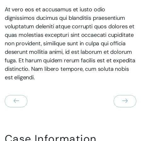
At vero eos et accusamus et iusto odio
dignissimos ducimus qui blanditiis praesentium
voluptatum deleniti atque corrupti quos dolores et
quas molestias excepturi sint occaecati cupiditate
non provident, similique sunt in culpa qui officia
deserunt mollitia animi, id est laborum et dolorum
fuga. Et harum quidem rerum facilis est et expedita
distinctio. Nam libero tempore, cum soluta nobis
est eligendi.
Case Information