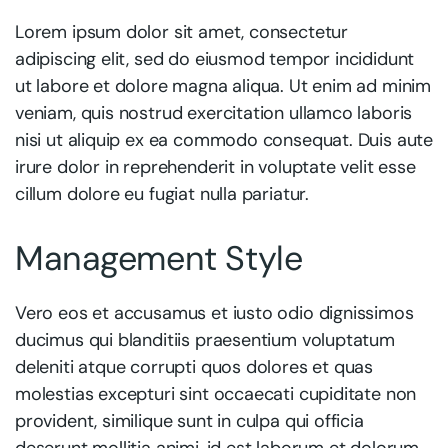
Lorem ipsum dolor sit amet, consectetur
adipiscing elit, sed do eiusmod tempor incididunt
ut labore et dolore magna aliqua. Ut enim ad minim
veniam, quis nostrud exercitation ullamco laboris
nisi ut aliquip ex ea commodo consequat. Duis aute
irure dolor in reprehenderit in voluptate velit esse
cillum dolore eu fugiat nulla pariatur.
Management Style
Vero eos et accusamus et iusto odio dignissimos
ducimus qui blanditiis praesentium voluptatum
deleniti atque corrupti quos dolores et quas
molestias excepturi sint occaecati cupiditate non
provident, similique sunt in culpa qui officia
deserunt mollitia animi, id est laborum et dolorum